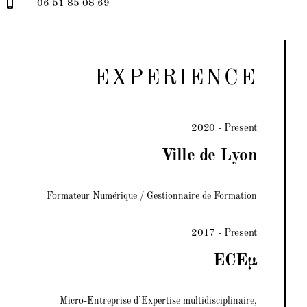
06 51 85 08 69
EXPERIENCE
2020 - Present
Ville de Lyon
Formateur Numérique / Gestionnaire de Formation
2017 - Present
ECEµ
Micro-Entreprise d’Expertise multidisciplinaire,