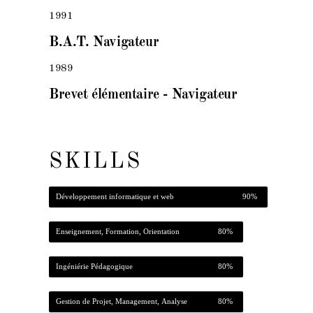
1991
B.A.T. Navigateur
1989
Brevet élémentaire - Navigateur
SKILLS
Développement informatique et web
90%
Enseignement, Formation, Orientation
80%
Ingéniérie Pédagogique
80%
Gestion de Projet, Management, Analyse
80%